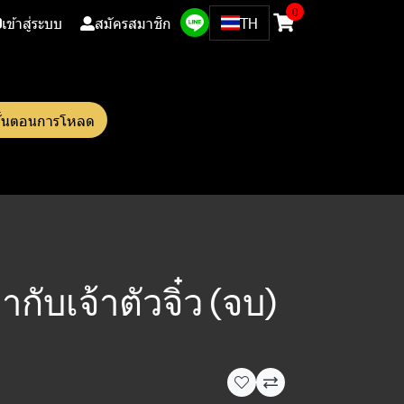
0
เข้าสู่ระบบ
สมัครสมาชิก
TH
ั้นตอนการโหลด
ดากับเจ้าตัวจิ๋ว (จบ)