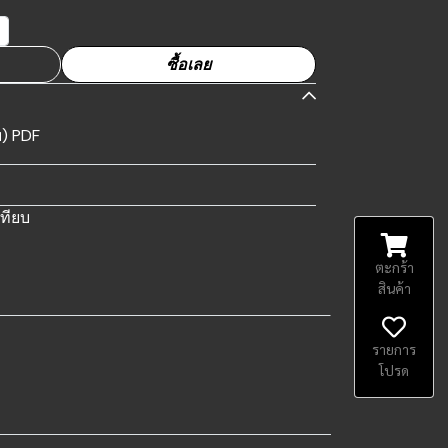
ซื้อเลย
จบ) PDF
เทียบ
ตะกร้า
สินค้า
รายการ
โปรด