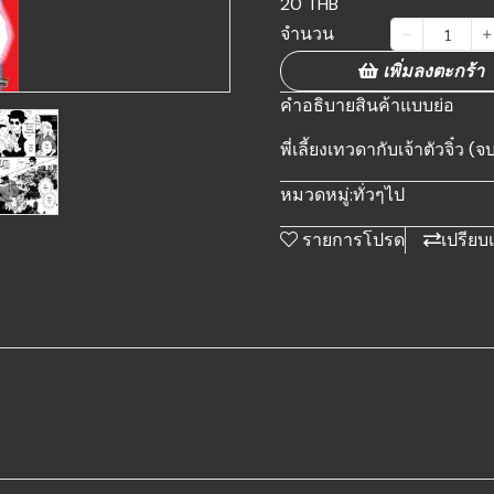
20 THB
จำนวน
เพิ่มลงตะกร้า
คำอธิบายสินค้าแบบย่อ
พี่เลี้ยงเทวดากับเจ้าตัวจิ๋ว (
หมวดหมู่:
ทั่วๆไป
รายการโปรด
เปรียบ