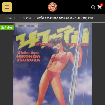
0
Home
...
ทั่วๆไป
นาซึกิ สาวดุทะลุองศาแตก เล่ม 1-18 (จบ) PDF
สินค้าใหม่