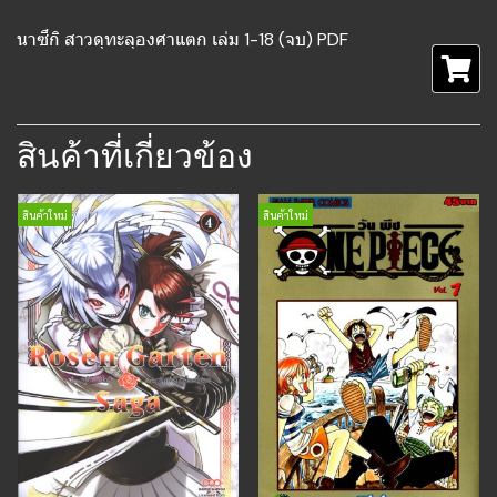
นาซึกิ สาวดุทะลุองศาแตก เล่ม 1-18 (จบ) PDF
สินค้าที่เกี่ยวข้อง
สินค้าใหม่
สินค้าใหม่