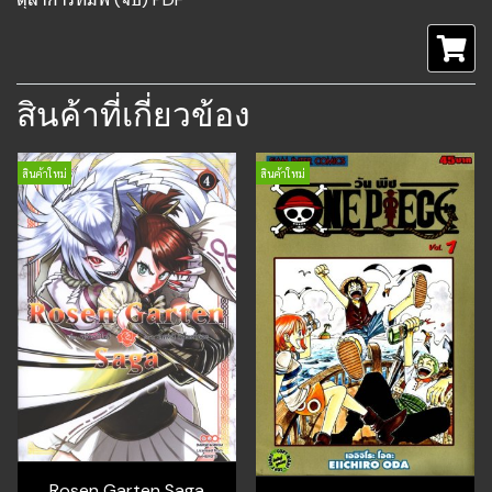
สินค้าที่เกี่ยวข้อง
สินค้าใหม่
สินค้าใหม่
Rosen Garten Saga