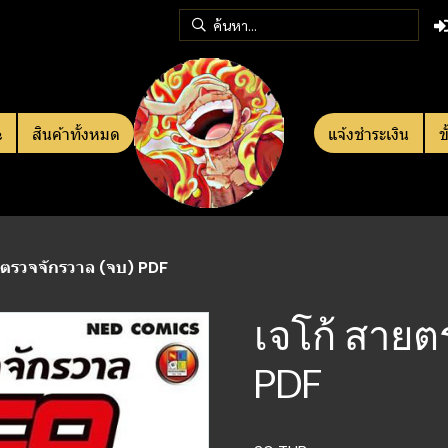
e
สินค้าทั้งหมด
แจ้งชำระเงิน
ข
ยตรวจจักรวาล (จบ) PDF
เจโก้ สายต
PDF