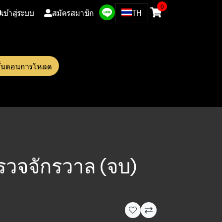
0
เข้าสู่ระบบ
สมัครสมาชิก
TH
ั้นตอนการโหลด
รวจจักรวาล (จบ)