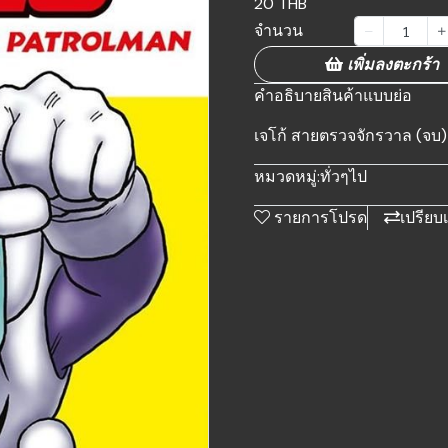
20 THB
จำนวน
เพิ่มลงตะกร้า
คำอธิบายสินค้าแบบย่อ
เจโก้ สายตรวจจักรวาล (จบ)
หมวดหมู่:
ทั่วๆไป
รายการโปรด
เปรียบ