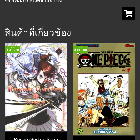
สินค้าที่เกี่ยวข้อง
สินค้าใหม่
สินค้าใหม่
Rosen Garten Saga