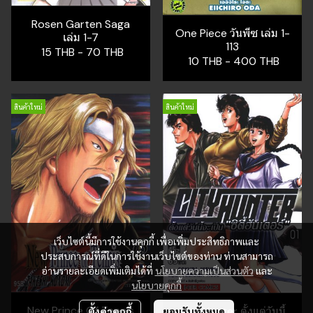
Rosen Garten Saga
One Piece วันพีซ เล่ม 1-
เล่ม 1-7
113
15 THB
-
70 THB
10 THB
-
400 THB
สินค้าใหม่
สินค้าใหม่
เว็บไซต์นี้มีการใช้งานคุกกี้ เพื่อเพิ่มประสิทธิภาพและ
ประสบการณ์ที่ดีในการใช้งานเว็บไซต์ของท่าน ท่านสามารถ
อ่านรายละเอียดเพิ่มเติมได้ที่
นโยบายความเป็นส่วนตัว
และ
นโยบายคุกกี้
New Prince Of Tennis
City Hunter ตั้งแต่วันนี้
ตั้งค่าคุกกี้
ยอมรับทั้งหมด