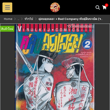
0
Home
...
ทั่วๆไป
คู่คนลุยเลอะ + Bad Company พันธุ์ดินระเบิด (จบ) PDF
สินค้าใหม่