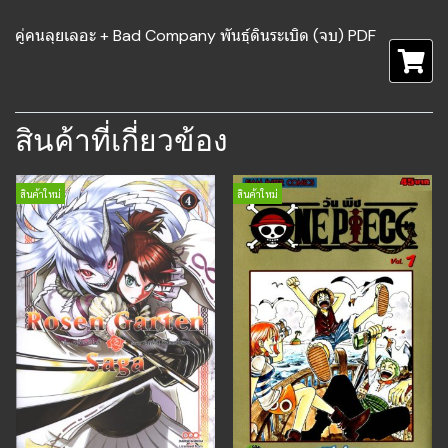
คู่คนลุยเลอะ + Bad Company พันธุ์ดินระเบิด (จบ) PDF
สินค้าที่เกี่ยวข้อง
สินค้าใหม่
สินค้าใหม่