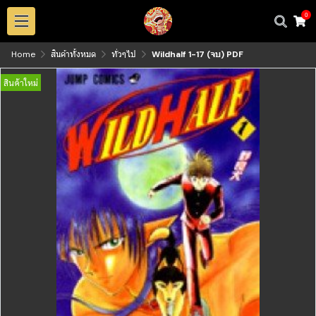
0
Home
สินค้าทั้งหมด
ทั่วๆไป
Wildhalf 1-17 (จบ) PDF
สินค้าใหม่