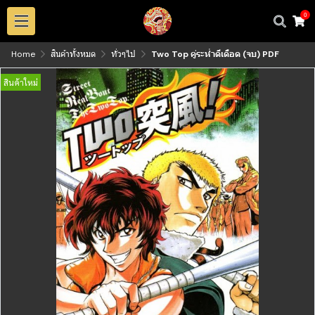
0
Home
สินค้าทั้งหมด
ทั่วๆไป
Two Top คู่ระห่ำดีเดือด (จบ) PDF
สินค้าใหม่