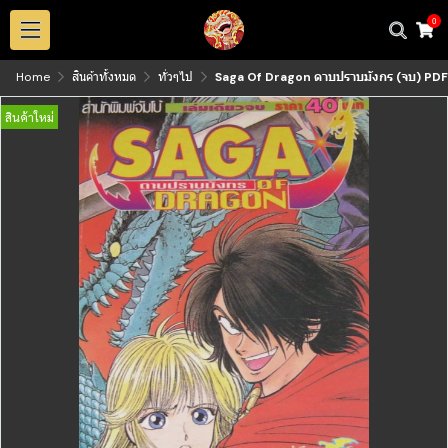
0
Home
สินค้าทั้งหมด
ทั่วๆไป
Saga Of Dragon ดาบปราบมังกร (จบ) PDF
สินค้าใหม่