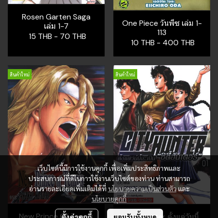
Rosen Garten Saga
One Piece วันพีซ เล่ม 1-
เล่ม 1-7
113
15 THB
-
70 THB
10 THB
-
400 THB
สินค้าใหม่
สินค้าใหม่
เว็บไซต์นี้มีการใช้งานคุกกี้ เพื่อเพิ่มประสิทธิภาพและ
ประสบการณ์ที่ดีในการใช้งานเว็บไซต์ของท่าน ท่านสามารถ
อ่านรายละเอียดเพิ่มเติมได้ที่
นโยบายความเป็นส่วนตัว
และ
นโยบายคุกกี้
New Prince Of Tennis
City Hunter ตั้งแต่วันนี้
ตั้งค่าคุกกี้
ยอมรับทั้งหมด