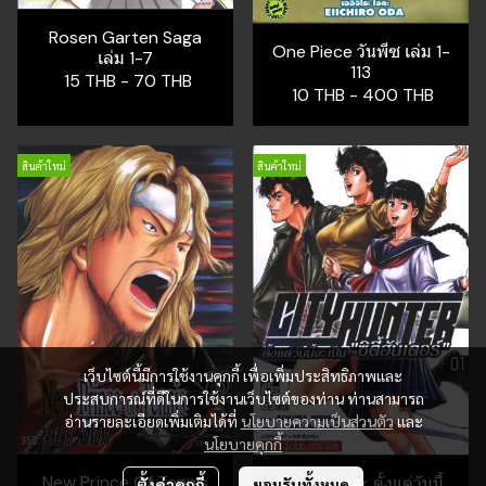
Rosen Garten Saga
One Piece วันพีซ เล่ม 1-
เล่ม 1-7
113
15 THB
-
70 THB
10 THB
-
400 THB
สินค้าใหม่
สินค้าใหม่
เว็บไซต์นี้มีการใช้งานคุกกี้ เพื่อเพิ่มประสิทธิภาพและ
ประสบการณ์ที่ดีในการใช้งานเว็บไซต์ของท่าน ท่านสามารถ
อ่านรายละเอียดเพิ่มเติมได้ที่
นโยบายความเป็นส่วนตัว
และ
นโยบายคุกกี้
New Prince Of Tennis
City Hunter ตั้งแต่วันนี้
ตั้งค่าคุกกี้
ยอมรับทั้งหมด