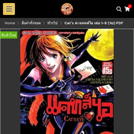
0
Home
สินค้าทั้งหมด
ทั่วๆไป
Cat's Ai แคทส์ไอ เล่ม 1-8 (จบ) PDF
สินค้าใหม่