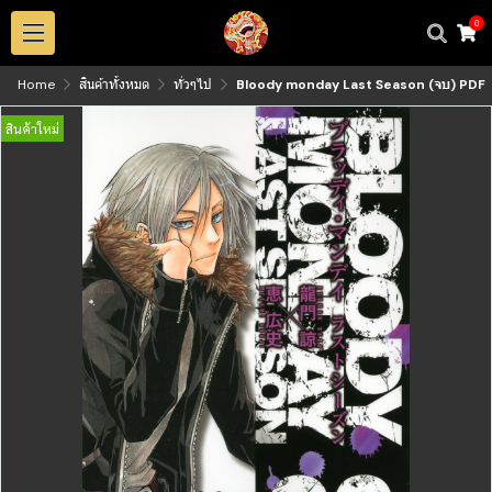
0
Home
สินค้าทั้งหมด
ทั่วๆไป
Bloody monday Last Season (จบ) PDF
สินค้าใหม่