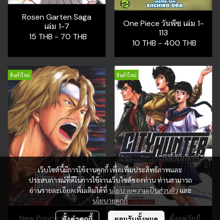
Rosen Garten Saga
One Piece วันพีซ เล่ม 1-
เล่ม 1-7
113
15 THB
-
70 THB
10 THB
-
400 THB
สินค้าใหม่
สินค้าใหม่
เว็บไซต์นี้มีการใช้งานคุกกี้ เพื่อเพิ่มประสิทธิภาพและ
ประสบการณ์ที่ดีในการใช้งานเว็บไซต์ของท่าน ท่านสามารถ
อ่านรายละเอียดเพิ่มเติมได้ที่
นโยบายความเป็นส่วนตัว
และ
นโยบายคุกกี้
New Prince Of Tennis
City Hunter ตั้งแต่วันนี้
ตั้งค่าคุกกี้
ยอมรับทั้งหมด