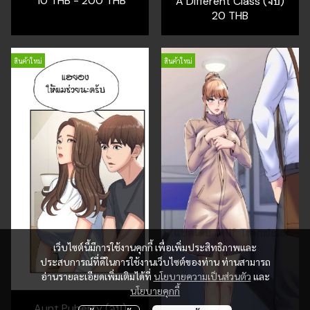
10 THB
-
200 THB
A Different Class (จบ)
20 THB
สินค้าใหม่
สินค้าใหม่
เว็บไซต์นี้มีการใช้งานคุกกี้ เพื่อเพิ่มประสิทธิภาพและ
ประสบการณ์ที่ดีในการใช้งานเว็บไซต์ของท่าน ท่านสามารถ
อ่านรายละเอียดเพิ่มเติมได้ที่
นโยบายความเป็นส่วนตัว
และ
นโยบายคุกกี้
Aunt Puberty (จบ)