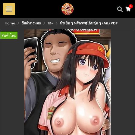
0
Home
สินค้าทั้งหมด
18+
นิ้วเย็น ๆ หรือจะสู้เอ็นอุ่น ๆ (จบ) PDF
สินค้าใหม่