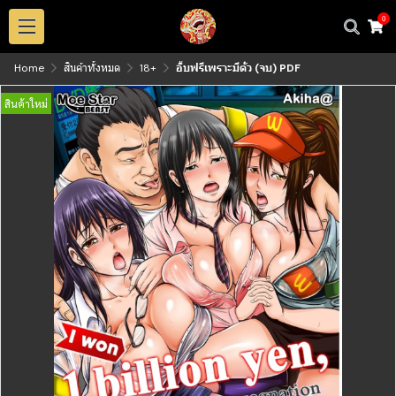
0
Home
สินค้าทั้งหมด
18+
อึ้บฟรีเพราะมีตั๋ว (จบ) PDF
สินค้าใหม่