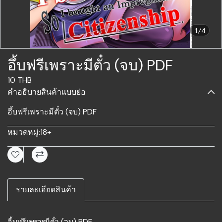
1/4
อึ้บฟรีเพราะมีตั๋ว (จบ) PDF
10 THB
คำอธิบายสินค้าแบบย่อ
อึ้บฟรีเพราะมีตั๋ว (จบ) PDF
หมวดหมู่:
18+
รายละเอียดสินค้า
อึ้บฟรีเพราะมีตั๋ว (จบ) PDF