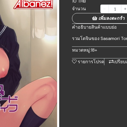
10 THB
จำนวน
เพิ่มลงตะกร้า
คำอธิบายสินค้าแบบย่อ
รวมโดจินของ Sasamori To
หมวดหมู่:
18+
รายการโปรด
เปรียบ