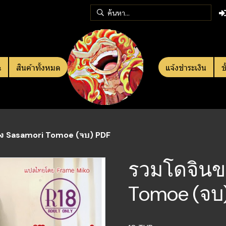
e
สินค้าทั้งหมด
แจ้งชำระเงิน
ข
ง Sasamori Tomoe (จบ) PDF
รวมโดจินข
Tomoe (จบ