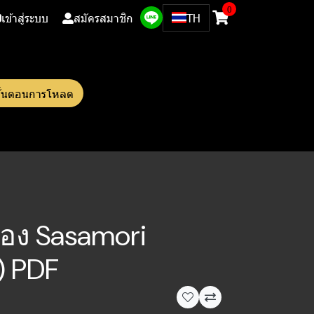
0
เข้าสู่ระบบ
สมัครสมาชิก
TH
ั้นตอนการโหลด
อง Sasamori
) PDF